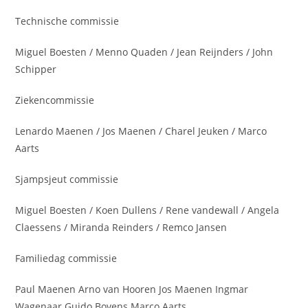
Technische commissie
Miguel Boesten / Menno Quaden / Jean Reijnders / John
Schipper
Ziekencommissie
Lenardo Maenen / Jos Maenen / Charel Jeuken / Marco
Aarts
Sjampsjeut commissie
Miguel Boesten / Koen Dullens / Rene vandewall / Angela
Claessens / Miranda Reinders / Remco Jansen
Familiedag commissie
Paul Maenen Arno van Hooren Jos Maenen Ingmar
Wagenaar Guido Bovens Marco Aarts