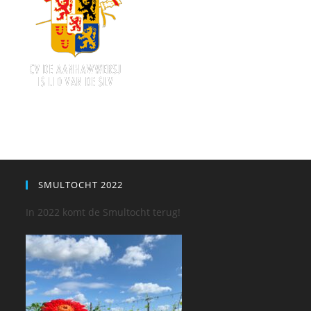
SMULTOCHT 2022
In 2022 komt de Smultocht terug!