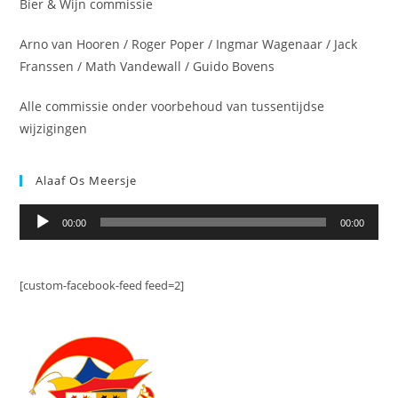
Bier & Wijn commissie
Arno van Hooren / Roger Poper / Ingmar Wagenaar / Jack
Franssen / Math Vandewall / Guido Bovens
Alle commissie onder voorbehoud van tussentijdse
wijzigingen
Alaaf Os Meersje
Audiospeler
00:00
00:00
[custom-facebook-feed feed=2]