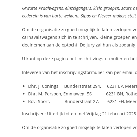
Grwatte Praalwagens, einzelgängers, klein groepen, zaate her
eederein is van harte welkom. Sjpas en Plezeer maken, ste
Om de organisatie zo goed mogelijk te laten verlopen 
carnavalswagens zich in te schrijven. Kleine groepen e
deelnemen aan de optocht. De jury zal hun als zodanig
U kunt op deze pagina het inschrijvingsformulier en h
Inleveren van het inschrijvingsformulier kan per email o
Dhr. J. Conings, Bunderstraat 294, 6231 EP, Meer
Dhr. M. Persoon, Emmaweg 56, 6231 BN, Rothe
Rovi Sport, Bunderstraat 27, 6231 EH, Meer
Inschrijven: Uiterlijk tot en met Vrijdag 21 februari 2025
Om de organisatie zo goed mogelijk te laten verlopen 