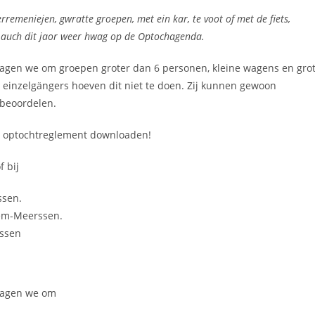
remeniejen, gwratte groepen, met ein kar, te voot of met de fiets,
it auch dit jaor weer hwag op de Optochagenda.
vragen we om groepen groter dan 6 personen, kleine wagens en gro
n einzelgängers hoeven dit niet te doen. Zij kunnen gewoon
 beoordelen.
et optochtreglement downloaden!
f bij
ssen.
m-Meerssen.
ssen
vragen we om