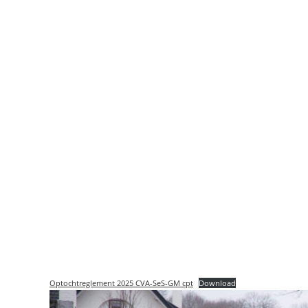
Optochtreglement 2025 CVA-SeS-GM cpt
Download