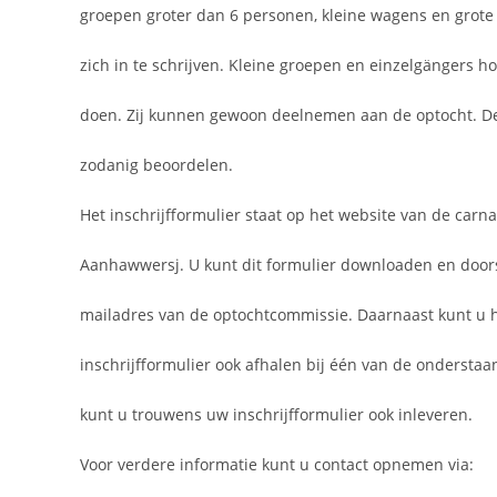
groepen groter dan 6 personen, kleine wagens en grot
zich in te schrijven. Kleine groepen en einzelgängers ho
doen. Zij kunnen gewoon deelnemen aan de optocht. De 
zodanig beoordelen.
Het inschrijfformulier staat op het website van de carn
Aanhawwersj. U kunt dit formulier downloaden en doors
mailadres van de optochtcommissie. Daarnaast kunt u 
inschrijfformulier ook afhalen bij één van de onderstaa
kunt u trouwens uw inschrijfformulier ook inleveren.
Voor verdere informatie kunt u contact opnemen via: