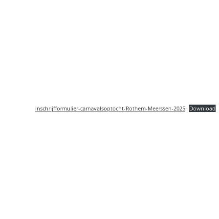
inschrijfformulier-carnavalsoptocht-Rothem-Meerssen-2025
Download