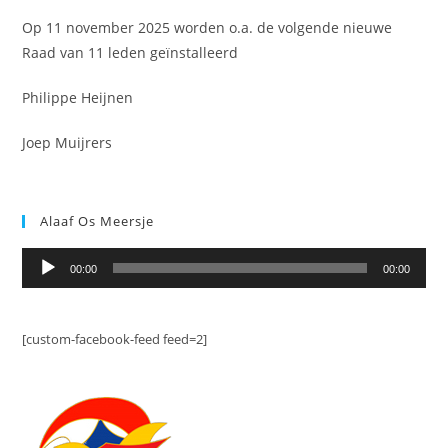
Op 11 november 2025 worden o.a. de volgende nieuwe
Raad van 11 leden geïnstalleerd
Philippe Heijnen
Joep Muijrers
Alaaf Os Meersje
Audiospeler
00:00
00:00
[custom-facebook-feed feed=2]