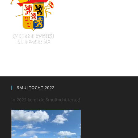
SMULTOCHT 2022
In 2022 komt de Smultocht terug!